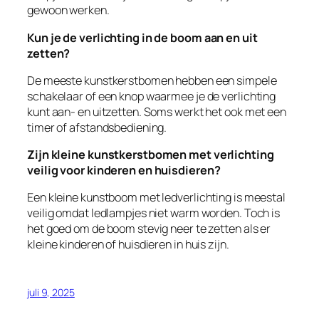
gewoon werken.
Kun je de verlichting in de boom aan en uit
zetten?
De meeste kunstkerstbomen hebben een simpele
schakelaar of een knop waarmee je de verlichting
kunt aan- en uitzetten. Soms werkt het ook met een
timer of afstandsbediening.
Zijn kleine kunstkerstbomen met verlichting
veilig voor kinderen en huisdieren?
Een kleine kunstboom met ledverlichting is meestal
veilig omdat ledlampjes niet warm worden. Toch is
het goed om de boom stevig neer te zetten als er
kleine kinderen of huisdieren in huis zijn.
juli 9, 2025