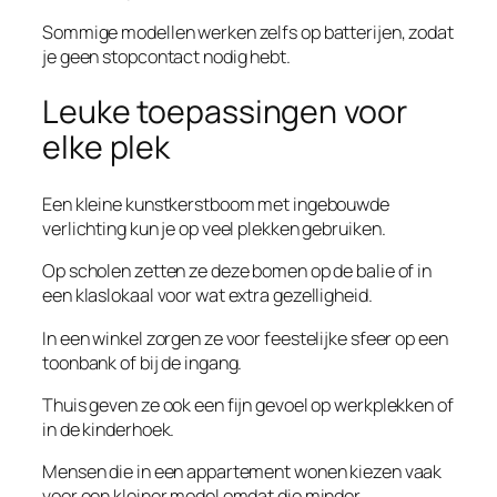
Sommige modellen werken zelfs op batterijen, zodat
je geen stopcontact nodig hebt.
Leuke toepassingen voor
elke plek
Een kleine kunstkerstboom met ingebouwde
verlichting kun je op veel plekken gebruiken.
Op scholen zetten ze deze bomen op de balie of in
een klaslokaal voor wat extra gezelligheid.
In een winkel zorgen ze voor feestelijke sfeer op een
toonbank of bij de ingang.
Thuis geven ze ook een fijn gevoel op werkplekken of
in de kinderhoek.
Mensen die in een appartement wonen kiezen vaak
voor een kleiner model omdat die minder