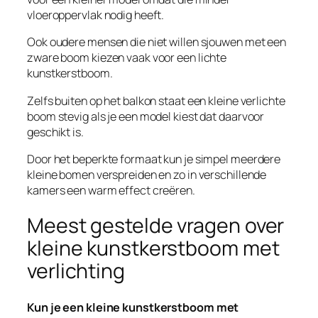
vloeroppervlak nodig heeft.
Ook oudere mensen die niet willen sjouwen met een
zware boom kiezen vaak voor een lichte
kunstkerstboom.
Zelfs buiten op het balkon staat een kleine verlichte
boom stevig als je een model kiest dat daarvoor
geschikt is.
Door het beperkte formaat kun je simpel meerdere
kleine bomen verspreiden en zo in verschillende
kamers een warm effect creëren.
Meest gestelde vragen over
kleine kunstkerstboom met
verlichting
Kun je een kleine kunstkerstboom met