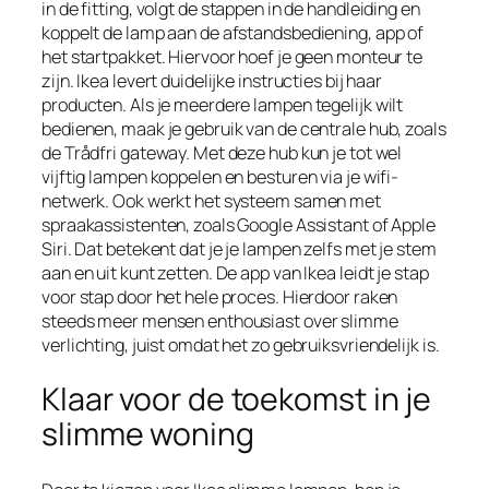
in de fitting, volgt de stappen in de handleiding en
koppelt de lamp aan de afstandsbediening, app of
het startpakket. Hiervoor hoef je geen monteur te
zijn. Ikea levert duidelijke instructies bij haar
producten. Als je meerdere lampen tegelijk wilt
bedienen, maak je gebruik van de centrale hub, zoals
de Trådfri gateway. Met deze hub kun je tot wel
vijftig lampen koppelen en besturen via je wifi-
netwerk. Ook werkt het systeem samen met
spraakassistenten, zoals Google Assistant of Apple
Siri. Dat betekent dat je je lampen zelfs met je stem
aan en uit kunt zetten. De app van Ikea leidt je stap
voor stap door het hele proces. Hierdoor raken
steeds meer mensen enthousiast over slimme
verlichting, juist omdat het zo gebruiksvriendelijk is.
Klaar voor de toekomst in je
slimme woning