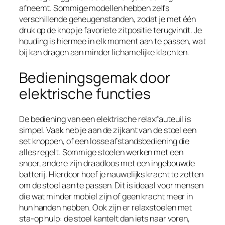
afneemt. Sommige modellen hebben zelfs
verschillende geheugenstanden, zodat je met één
druk op de knop je favoriete zitpositie terugvindt. Je
houding is hiermee in elk moment aan te passen, wat
bij kan dragen aan minder lichamelijke klachten.
Bedieningsgemak door
elektrische functies
De bediening van een elektrische relaxfauteuil is
simpel. Vaak heb je aan de zijkant van de stoel een
set knoppen, of een losse afstandsbediening die
alles regelt. Sommige stoelen werken met een
snoer, andere zijn draadloos met een ingebouwde
batterij. Hierdoor hoef je nauwelijks kracht te zetten
om de stoel aan te passen. Dit is ideaal voor mensen
die wat minder mobiel zijn of geen kracht meer in
hun handen hebben. Ook zijn er relaxstoelen met
sta-op hulp: de stoel kantelt dan iets naar voren,