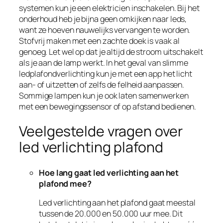
systemen kun je een elektricien inschakelen. Bij het
onderhoud heb je bijna geen omkijken naar leds,
want ze hoeven nauwelijks vervangen te worden.
Stofvrij maken met een zachte doek is vaak al
genoeg. Let wel op dat je altijd de stroom uitschakelt
als je aan de lamp werkt. In het geval van slimme
ledplafondverlichting kun je met een app het licht
aan- of uitzetten of zelfs de felheid aanpassen.
Sommige lampen kun je ook laten samenwerken
met een bewegingssensor of op afstand bedienen.
Veelgestelde vragen over
led verlichting plafond
Hoe lang gaat led verlichting aan het
plafond mee?
Led verlichting aan het plafond gaat meestal
tussen de 20.000 en 50.000 uur mee. Dit