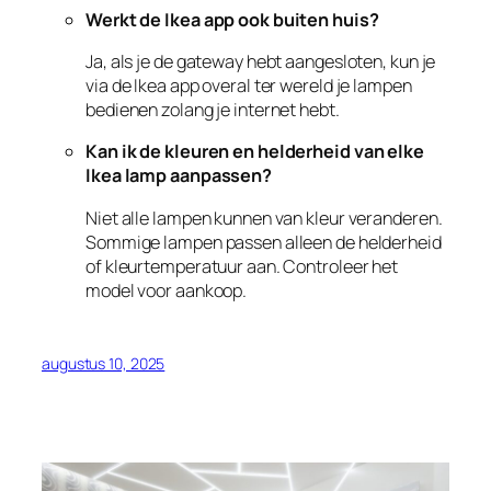
Werkt de Ikea app ook buiten huis?
Ja, als je de gateway hebt aangesloten, kun je
via de Ikea app overal ter wereld je lampen
bedienen zolang je internet hebt.
Kan ik de kleuren en helderheid van elke
Ikea lamp aanpassen?
Niet alle lampen kunnen van kleur veranderen.
Sommige lampen passen alleen de helderheid
of kleurtemperatuur aan. Controleer het
model voor aankoop.
augustus 10, 2025