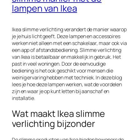
lampen van Ikea
Ikea slimme verlichting verandert de manier waarop
je je huis licht geeft. Deze lampen en accessoires
werken niet alleen met een schakelaar, maar ook via
een app of afstandsbediening. Slimme verlichting
van Ikea is betaalbaar en makkelijk in gebruik. Het
past in veel woningen. Door de eenvoudige
bediening is het ook geschikt voor mensen die
weinig ervaring hebben met techniek. In deze blog
lees je hoe deze lampen werken, wat de voordelen
zijn en waar je op kunt letten bij aanschaf en
installatie.
Wat maakt Ikea slimme
verlichting bijzonder
De slimme producten van Ikea bieden bewoners de