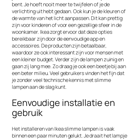
bent. Je hoeft nooit meer te twijfelen of je de
verlichting uit hebt gedaan. Ook kun je de kleuren of
de warmte van het licht aanpassen. Dit kan prettig
zijn voor kinderen of voor een gezellige sfeer in de
woonkamer. Ikea zorgt ervoor dat deze opties
bereikbaar zijn door de eenvoudige app en
accessoires. De producten zijn betaalbaar,
waardoor ze ook interessant zijn voor mensen met
een kleiner budget. Verder zijn de lampen zuinig en
gaan zij lang mee. Zo draag je ook een beetje bij aan
een beter milieu. Veel gebruikers vinden het fijn dat
je zonder veel technische kennis met slimme
lampen aan de slag kunt.
Eenvoudige installatie en
gebruik
Het installeren van Ikea slimme lampen is vaak
binnen een paar minuten gelukt. Je draait het lampje