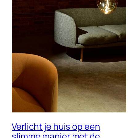
Verlicht je huis op een
slimme manier met de