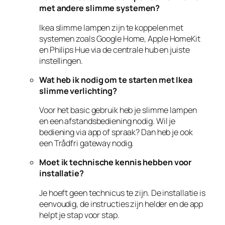
met andere slimme systemen?
Ikea slimme lampen zijn te koppelen met
systemen zoals Google Home, Apple HomeKit
en Philips Hue via de centrale hub en juiste
instellingen.
Wat heb ik nodig om te starten met Ikea
slimme verlichting?
Voor het basic gebruik heb je slimme lampen
en een afstandsbediening nodig. Wil je
bediening via app of spraak? Dan heb je ook
een Trådfri gateway nodig.
Moet ik technische kennis hebben voor
installatie?
Je hoeft geen technicus te zijn. De installatie is
eenvoudig, de instructies zijn helder en de app
helpt je stap voor stap.