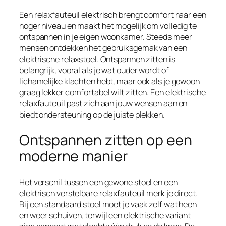
Een relaxfauteuil elektrisch brengt comfort naar een
hoger niveau en maakt het mogelijk om volledig te
ontspannen in je eigen woonkamer. Steeds meer
mensen ontdekken het gebruiksgemak van een
elektrische relaxstoel. Ontspannen zitten is
belangrijk, vooral als je wat ouder wordt of
lichamelijke klachten hebt, maar ook als je gewoon
graag lekker comfortabel wilt zitten. Een elektrische
relaxfauteuil past zich aan jouw wensen aan en
biedt ondersteuning op de juiste plekken.
Ontspannen zitten op een
moderne manier
Het verschil tussen een gewone stoel en een
elektrisch verstelbare relaxfauteuil merk je direct.
Bij een standaard stoel moet je vaak zelf wat heen
en weer schuiven, terwijl een elektrische variant