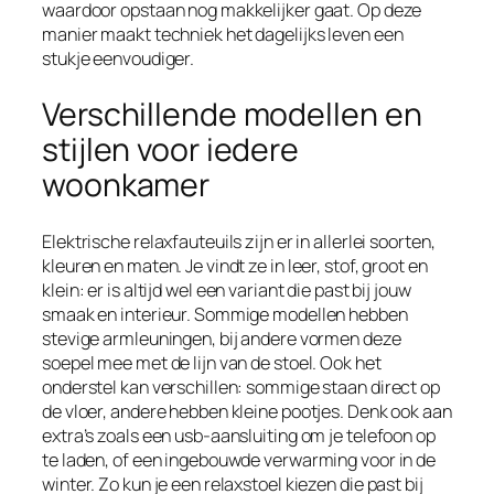
waardoor opstaan nog makkelijker gaat. Op deze
manier maakt techniek het dagelijks leven een
stukje eenvoudiger.
Verschillende modellen en
stijlen voor iedere
woonkamer
Elektrische relaxfauteuils zijn er in allerlei soorten,
kleuren en maten. Je vindt ze in leer, stof, groot en
klein: er is altijd wel een variant die past bij jouw
smaak en interieur. Sommige modellen hebben
stevige armleuningen, bij andere vormen deze
soepel mee met de lijn van de stoel. Ook het
onderstel kan verschillen: sommige staan direct op
de vloer, andere hebben kleine pootjes. Denk ook aan
extra’s zoals een usb-aansluiting om je telefoon op
te laden, of een ingebouwde verwarming voor in de
winter. Zo kun je een relaxstoel kiezen die past bij