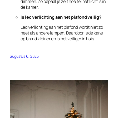
dimmen. Zo bepaal je zelf hoe fel het licht is in
de kamer.
Is led verlichting aan het plafond veilig?
Led verlichting aan het plafond wordt niet zo
heet als andere lampen. Daardoor is de kans
op brand kleiner en is het veiliger in huis.
augustus 6, 2025