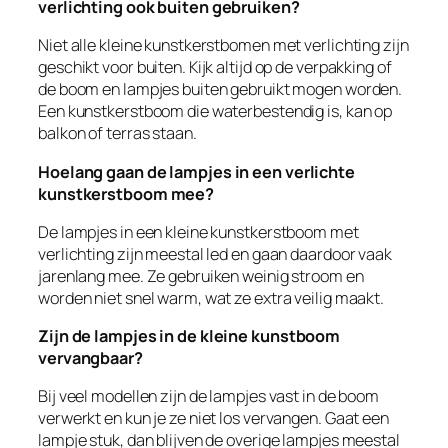
verlichting ook buiten gebruiken?
Niet alle kleine kunstkerstbomen met verlichting zijn
geschikt voor buiten. Kijk altijd op de verpakking of
de boom en lampjes buiten gebruikt mogen worden.
Een kunstkerstboom die waterbestendig is, kan op
balkon of terras staan.
Hoelang gaan de lampjes in een verlichte
kunstkerstboom mee?
De lampjes in een kleine kunstkerstboom met
verlichting zijn meestal led en gaan daardoor vaak
jarenlang mee. Ze gebruiken weinig stroom en
worden niet snel warm, wat ze extra veilig maakt.
Zijn de lampjes in de kleine kunstboom
vervangbaar?
Bij veel modellen zijn de lampjes vast in de boom
verwerkt en kun je ze niet los vervangen. Gaat een
lampje stuk, dan blijven de overige lampjes meestal