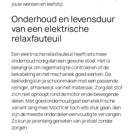
jouw wensen en leefstijl.
Onderhoud en levensduur
van een elektrische
relaxfauteuil
Een elektrische relaxfauteuil heeft iets meer
onderhoud nodig dan een gewone stoel. Het is
belangrijk om regelmatig te controleren of de
bekabeling en het mechaniek goed werken. De
bekleding kun je schoonmaken met een passende
reiniger, afhankelijk van het materiaal. Zorg dat stof
zich niet ophoopt rond de motor en de bewegende
delen. Met goed onderhoud gaat een elektrische
variant lang mee. Mocht er toch iets stuk gaan, dan
zijn de meeste onderdelen eenvoudig te vervangen.
Zo kun je jarenlang genieten van je stoel zonder
zorgen.