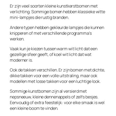
Er zijn veel soorten kleine kunstkerstbomen met
verlichting. Sommige bomen hebben klassieke witte
mini-lampjes die rustig branden.
Andere typen hebben gekleurde lampjes die kunnen
knipperen of met verschillende programma’s
werken.
Vaak kun je kiezen tussen warm wit licht dat een
gezellige sfeer geeft, of koel wit licht dat wat
moderner is.
Ook de takken verschillen. Er zijn bomen met dichte,
dikke takken voor een volle uitstraling, maar ook
modellen met losse takken voor een luchtige look.
Sommige kunstbomen zijn al versierd met
nepsneeuw, kleine dennenappels of zelfs besjes.
Eenvoudig of extra feestelijk: voor elke smaak is wel
een kleine boom te vinden.