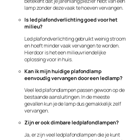
betekent dat je jarenlang plezier hebt van één
lamp zonder deze vaak te hoeven vervangen.
Is led plafondverlichting goed voor het
milieu?
Led plafondverlichting gebruikt weinig stroom
en hoeft minder vaak vervangen te worden.
Hierdoor is het een milieuvriendelijke
oplossing voor in huis.
Kan ik mijn huidige plafondlamp
eenvoudig vervangen door een ledlamp?
Veel led plafondlampen passen gewoon op de
bestaande aansluitingen. In de meeste
gevallen kun je de lamp dus gemakkelijk zelf
vervangen.
Zijn er ook dimbare ledplafondlampen?
Ja, er zijn veel ledplafondlampen die je kunt