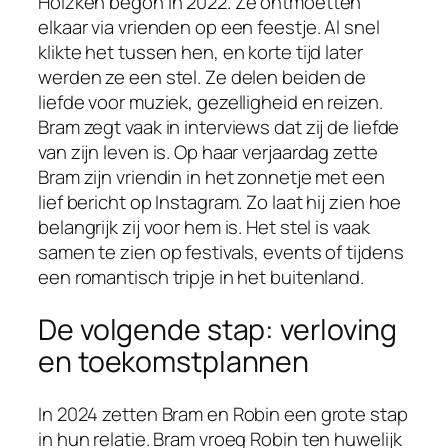
Holzken begon in 2022. Ze ontmoetten
elkaar via vrienden op een feestje. Al snel
klikte het tussen hen, en korte tijd later
werden ze een stel. Ze delen beiden de
liefde voor muziek, gezelligheid en reizen.
Bram zegt vaak in interviews dat zij de liefde
van zijn leven is. Op haar verjaardag zette
Bram zijn vriendin in het zonnetje met een
lief bericht op Instagram. Zo laat hij zien hoe
belangrijk zij voor hem is. Het stel is vaak
samen te zien op festivals, events of tijdens
een romantisch tripje in het buitenland.
De volgende stap: verloving
en toekomstplannen
In 2024 zetten Bram en Robin een grote stap
in hun relatie. Bram vroeg Robin ten huwelijk