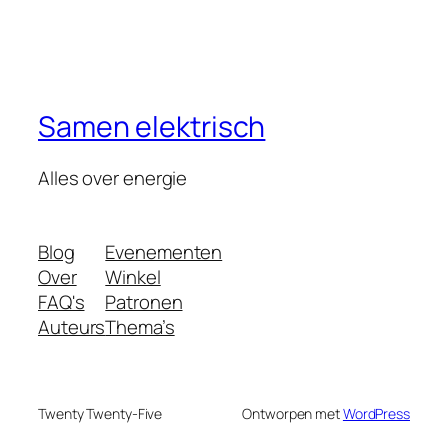
Samen elektrisch
Alles over energie
Blog
Evenementen
Over
Winkel
FAQ's
Patronen
Auteurs
Thema’s
Twenty Twenty-Five
Ontworpen met
WordPress