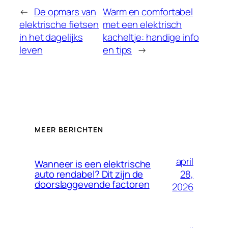
←
De opmars van
Warm en comfortabel
elektrische fietsen
met een elektrisch
in het dagelijks
kacheltje: handige info
leven
en tips
→
MEER BERICHTEN
april
Wanneer is een elektrische
28,
auto rendabel? Dit zijn de
doorslaggevende factoren
2026