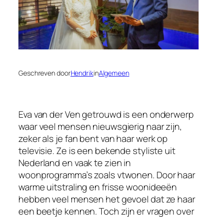
Geschreven door
Hendrik
in
Algemeen
Eva van der Ven getrouwd is een onderwerp
waar veel mensen nieuwsgierig naar zijn,
zeker als je fan bent van haar werk op
televisie. Ze is een bekende styliste uit
Nederland en vaak te zien in
woonprogramma’s zoals vtwonen. Door haar
warme uitstraling en frisse woonideeën
hebben veel mensen het gevoel dat ze haar
een beetje kennen. Toch zijn er vragen over