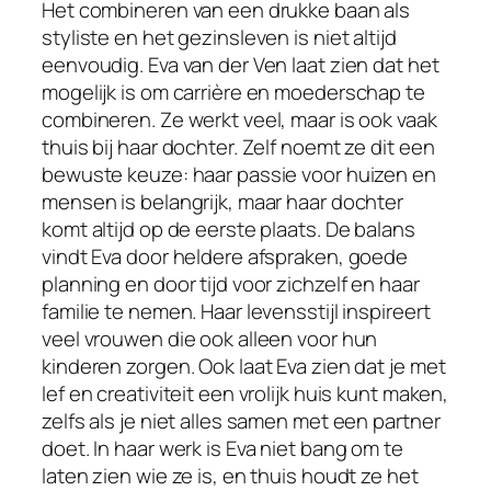
Het combineren van een drukke baan als
styliste en het gezinsleven is niet altijd
eenvoudig. Eva van der Ven laat zien dat het
mogelijk is om carrière en moederschap te
combineren. Ze werkt veel, maar is ook vaak
thuis bij haar dochter. Zelf noemt ze dit een
bewuste keuze: haar passie voor huizen en
mensen is belangrijk, maar haar dochter
komt altijd op de eerste plaats. De balans
vindt Eva door heldere afspraken, goede
planning en door tijd voor zichzelf en haar
familie te nemen. Haar levensstijl inspireert
veel vrouwen die ook alleen voor hun
kinderen zorgen. Ook laat Eva zien dat je met
lef en creativiteit een vrolijk huis kunt maken,
zelfs als je niet alles samen met een partner
doet. In haar werk is Eva niet bang om te
laten zien wie ze is, en thuis houdt ze het