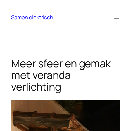
Ga
naar
Samen elektrisch
de
inhoud
Meer sfeer en gemak
met veranda
verlichting