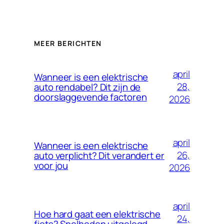
MEER BERICHTEN
april
Wanneer is een elektrische
28,
auto rendabel? Dit zijn de
doorslaggevende factoren
2026
april
Wanneer is een elektrische
26,
auto verplicht? Dit verandert er
voor jou
2026
april
Hoe hard gaat een elektrische
24,
fiets? Snelheden uitgelegd