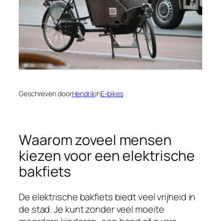
Geschreven door
Hendrik
in
E-bikes
Waarom zoveel mensen
kiezen voor een elektrische
bakfiets
De elektrische bakfiets biedt veel vrijheid in
de stad. Je kunt zonder veel moeite