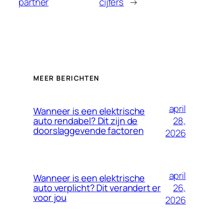
partner
cijfers
→
MEER BERICHTEN
april
Wanneer is een elektrische
28,
auto rendabel? Dit zijn de
doorslaggevende factoren
2026
april
Wanneer is een elektrische
26,
auto verplicht? Dit verandert er
voor jou
2026