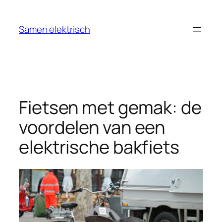
Ga
naar
Samen elektrisch
de
inhoud
Fietsen met gemak: de
voordelen van een
elektrische bakfiets